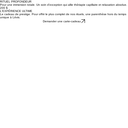
RITUEL PROFONDEUR
Pour une immersion totale. Un soin d'exception qui allie thériapie capillaire et relaxation absolue.
200 $
L'EXPÉRIENCE ULTIME
Le cadeau de prestige. Pour offrir le plus complet de nos rituels, une parenthèse hors du temps
unique à Lévis.
Demander une carte-cadeau