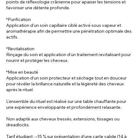
points de réflexologie crânienne pour apaiser les tensions et
favoriser une détente profonde.
*Purification
Application d’un soin capillaire ciblé activé sous vapeur et
aromathérapie afin de permettre une pénétration optimale des
actifs.
*Revitalisation
Rinçage du soin et application d’un traitement revitalisant pour
nourrir et protéger les cheveux.
*Mise en beauté
Application d’un soin protecteur et séchage tout en douceur
pour révéler la brillance naturelle et la légèreté des cheveux
après le rituel.
L’ensemble du rituel est réalisé sur une table chauffante pour
une expérience enveloppante et profondément relaxante.
Non adapté aux cheveux tressés, extensions, tissages ou
dreadlocks.
Tarif étudiant : –15 % sur présentation d’une carte valide (14 à